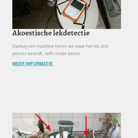
Akoestische lekdetectie
Dankzij een machine horen we waar het lek zich
precies bevindt, zelfs onder beton.
MEER INFORMATIE