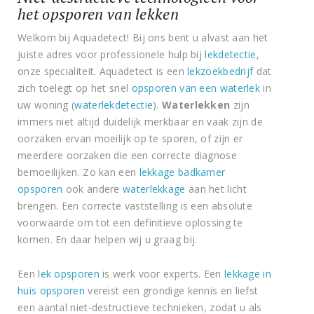
het opsporen van lekken
Welkom bij Aquadetect! Bij ons bent u alvast aan het
juiste adres voor professionele hulp bij
lekdetectie
,
onze specialiteit. Aquadetect is een
lekzoekbedrijf
dat
zich toelegt op het snel
opsporen van een waterlek
in
uw woning (
waterlekdetectie
).
Waterlekken
zijn
immers niet altijd duidelijk merkbaar en vaak zijn de
oorzaken ervan moeilijk op te sporen, of zijn er
meerdere oorzaken die een correcte diagnose
bemoeilijken. Zo kan een
lekkage badkamer
opsporen
ook andere
waterlekkage
aan het licht
brengen. Een correcte vaststelling is een absolute
voorwaarde om tot een definitieve oplossing te
komen. En daar helpen wij u graag bij.
Een
lek opsporen
is werk voor experts. Een
lekkage in
huis opsporen
vereist een grondige kennis en liefst
een aantal niet-destructieve technieken, zodat u als