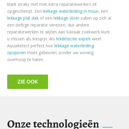
klant straks niet met extra reparatiewerken zit
opgescheept. Een
lekkage waterleiding in muur
, een
lekkage plat dak
of een
lekkage vloer
zullen op zich al
een deftige reparatie vereisen, dus andere
reparatiewerken te wijten aan lukraak zoekwerk kunt
u missen als kiespijn. Als
lekdetectie expert
weet
Aquadetect perfect hoe
lekkage waterleiding
opsporen
moet gebeuren zonder uw woning
overhoop te halen.
ZIE OOK
Onze technologieën