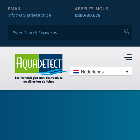
EMAIL
APPELEZ-NOUS
info@aquadetect.be
0800/30.678
Nederlands