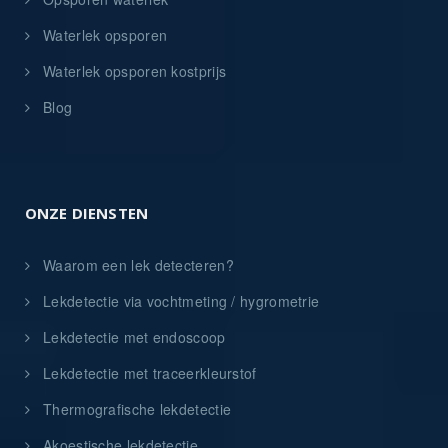
Waterlek opsporen
Waterlek opsporen kostprijs
Blog
ONZE DIENSTEN
Waarom een lek detecteren?
Lekdetectie via vochtmeting / hygrometrie
Lekdetectie met endoscoop
Lekdetectie met traceerkleurstof
Thermografische lekdetectie
Akoestische lekdetectie