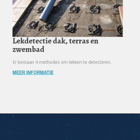
Lekdetectie dak, terras en
zwembad
Er bestaan 4 methodes om lekken te detecteren.
MEER INFORMATIE