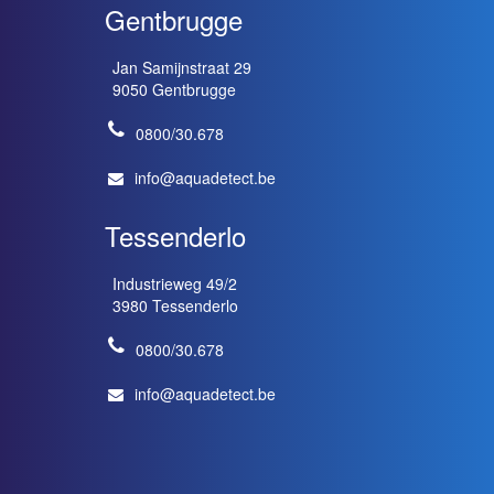
Gentbrugge
Jan Samijnstraat 29
9050 Gentbrugge
0800/30.678
info@aquadetect.be
Tessenderlo
Industrieweg 49/2
3980 Tessenderlo
0800/30.678
info@aquadetect.be