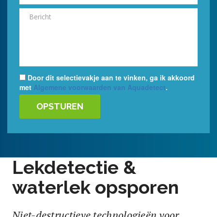
Door dit selectievakje aan te vinken, ga ik akkoord
met
Algemene voorwaarden van Aquadetect
.
Lekdetectie &
waterlek opsporen
Niet-destructieve technologieën voor