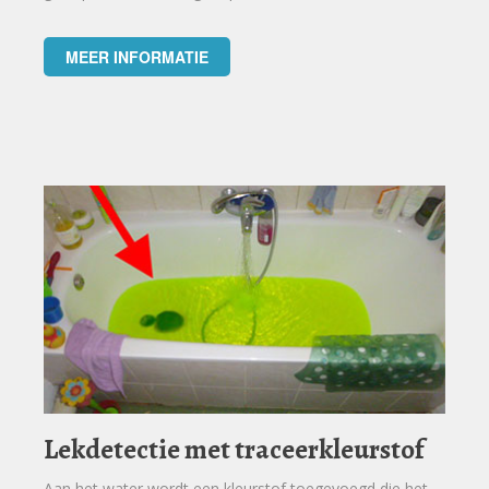
MEER INFORMATIE
Lekdetectie met traceerkleurstof
Aan het water wordt een kleurstof toegevoegd die het