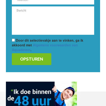
Door dit selectievakje aan te vinken, ga ik
akkoord met
Algemene voorwaarden van
Aquadetect
.