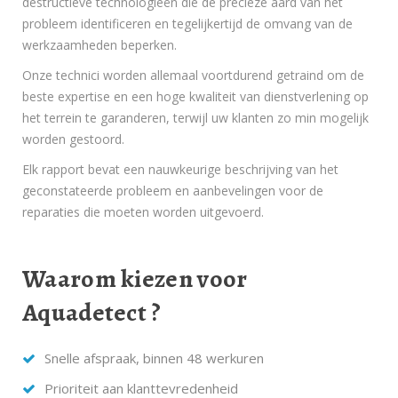
destructieve technologieën die de precieze aard van het
probleem identificeren en tegelijkertijd de omvang van de
werkzaamheden beperken.
Onze technici worden allemaal voortdurend getraind om de
beste expertise en een hoge kwaliteit van dienstverlening op
het terrein te garanderen, terwijl uw klanten zo min mogelijk
worden gestoord.
Elk rapport bevat een nauwkeurige beschrijving van het
geconstateerde probleem en aanbevelingen voor de
reparaties die moeten worden uitgevoerd.
Waarom kiezen voor
Aquadetect ?
Snelle afspraak, binnen 48 werkuren
Prioriteit aan klanttevredenheid