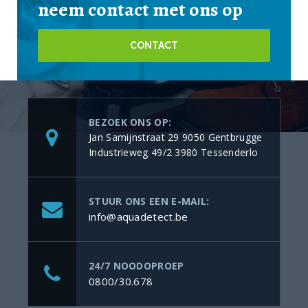
neem contact met ons op
CONTACT
BEZOEK ONS OP:
Jan Samijnstraat 29 9050 Gentbrugge
Industrieweg 49/2 3980 Tessenderlo
STUUR ONS EEN E-MAIL:
info@aquadetect.be
24/7 NOODOPROEP
0800/30.678