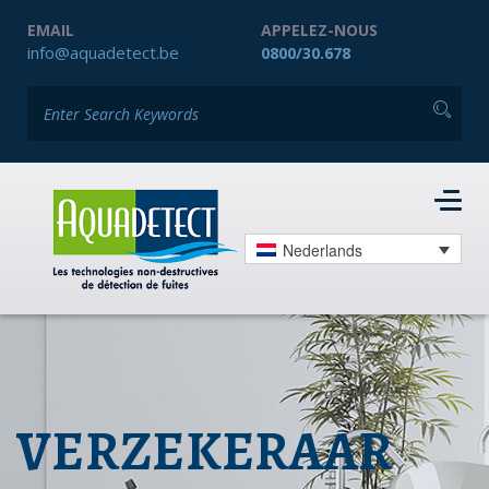
EMAIL
APPELEZ-NOUS
info@aquadetect.be
0800/30.678
Nederlands
VERZEKERAAR