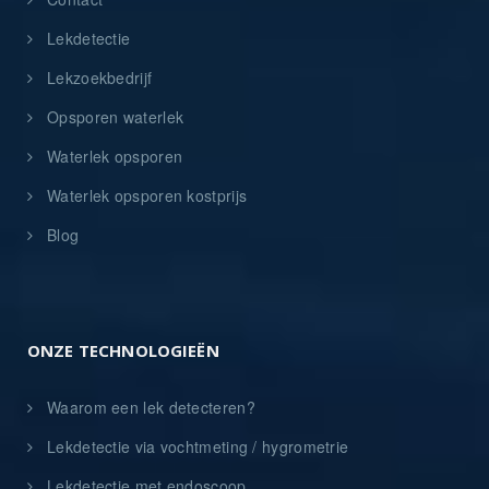
Lekdetectie
Lekzoekbedrijf
Opsporen waterlek
Waterlek opsporen
Waterlek opsporen kostprijs
Blog
ONZE TECHNOLOGIEËN
Waarom een lek detecteren?
Lekdetectie via vochtmeting / hygrometrie
Lekdetectie met endoscoop