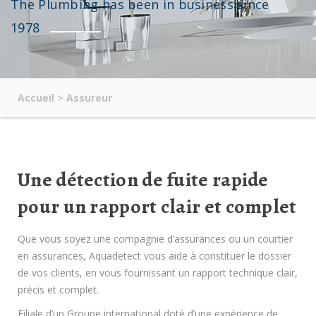
The Plumbing has been in business since
1978
Accueil
>
Assureur
Une détection de fuite rapide
pour un rapport clair et complet
Que vous soyez une compagnie d’assurances ou un courtier
en assurances, Aquadetect vous aide à constituer le dossier
de vos clients, en vous fournissant un rapport technique clair,
précis et complet.
Filiale d’un Groupe international doté d’une expérience de