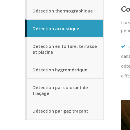
Co
Détection thermographique
Lors
Détection acoustique
pénè
Détection en toiture, terrasse
et piscine
dans
déte
Détection hygrométrique
diff
Détection par colorant de
traçage
Détection par gaz traçant