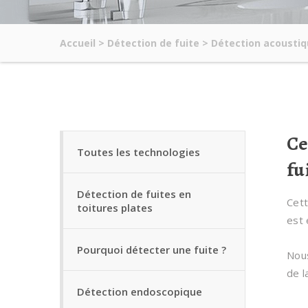
Accueil
>
Détection de fuite
>
Détection acousti
Ce
Toutes les technologies
fu
Détection de fuites en
Cett
toitures plates
est 
Pourquoi détecter une fuite ?
Nous
de l
Détection endoscopique