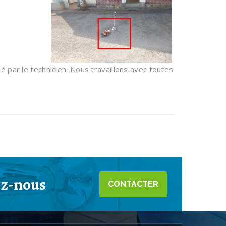
sé par le technicien. Nous travaillons avec toutes
ez-nous
CONTACTER