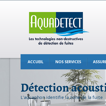
ACCUEIL
NOS SERVICES
ASSUR
Détection acoust
L’aquaphon identifie la zone de la fuite