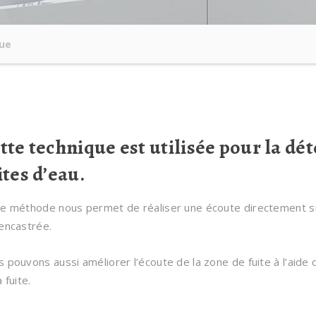
que
tte technique est utilisée pour la dé
ites d’eau.
e méthode nous permet de réaliser une écoute directement sur 
encastrée.
 pouvons aussi améliorer l’écoute de la zone de fuite à l’aide d
a fuite.