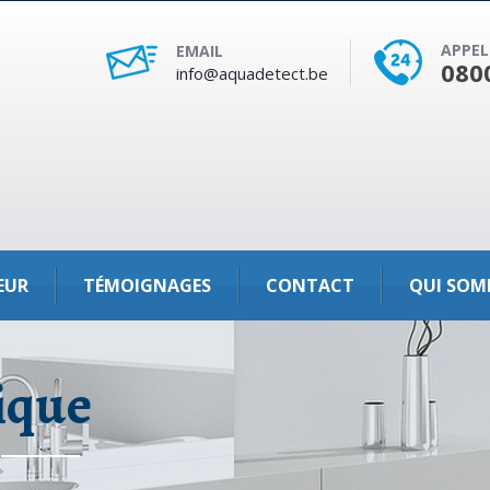
APPEL
EMAIL
080
info@aquadetect.be
EUR
TÉMOIGNAGES
CONTACT
QUI SOM
ique