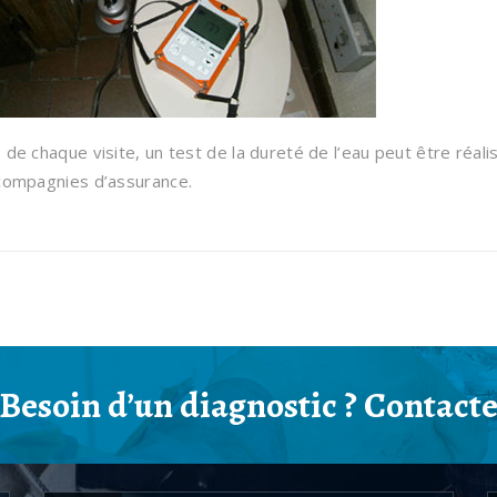
 de chaque visite, un test de la dureté de l’eau peut être réali
compagnies d’assurance.
Besoin d’un diagnostic ? Contact