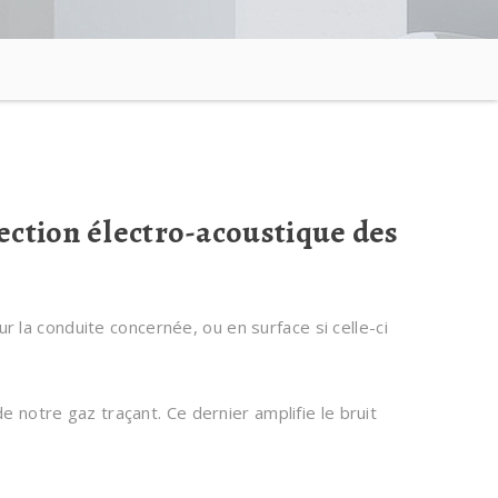
tection électro-acoustique des
la conduite concernée, ou en surface si celle-ci
e notre gaz traçant. Ce dernier amplifie le bruit