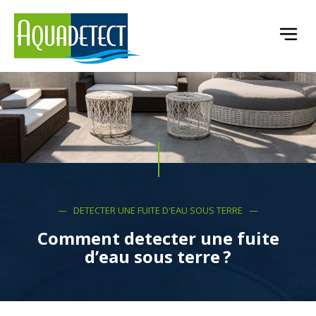
— DETECTER UNE FUITE D'EAU SOUS TERRE —
Comment detecter une fuite
d’eau sous terre ?