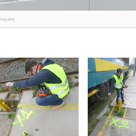
traçant