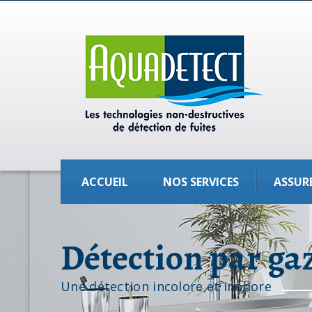
ACCUEIL
NOS SERVICES
ASSUR
Détection par ga
Une détection incolore et inodore