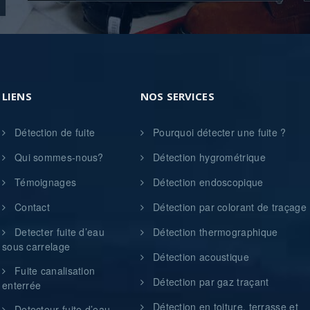
LIENS
NOS SERVICES
Détection de fuite
Pourquoi détecter une fuite ?
Qui sommes-nous?
Détection hygrométrique
Témoignages
Détection endoscopique
Contact
Détection par colorant de traçage
Detecter fuite d’eau
Détection thermographique
sous carrelage
Détection acoustique
Fuite canalisation
Détection par gaz traçant
enterrée
Détection en toiture, terrasse et
Detecteur fuite d’eau