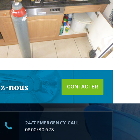
ez-nous
CONTACTER
24/7 EMERGENCY CALL
0800/30.678