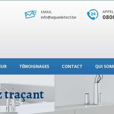
APPEL
EMAIL
080
info@aquadetect.be
EUR
TÉMOIGNAGES
CONTACT
QUI SOM
z traçant