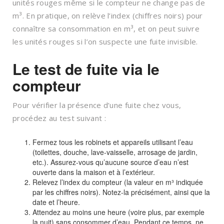
unités rouges même si le compteur ne change pas de
m³. En pratique, on relève l’index (chiffres noirs) pour
connaître sa consommation en m³, et on peut suivre
les unités rouges si l’on suspecte une fuite invisible.
Le test de fuite via le
compteur
Pour vérifier la présence d’une fuite chez vous,
procédez au test suivant :
Fermez tous les robinets et appareils utilisant l’eau
(toilettes, douche, lave-vaisselle, arrosage de jardin,
etc.). Assurez-vous qu’aucune source d’eau n’est
ouverte dans la maison et à l’extérieur.
Relevez l’index du compteur (la valeur en m³ indiquée
par les chiffres noirs). Notez-la précisément, ainsi que la
date et l’heure.
Attendez au moins une heure (voire plus, par exemple
la nuit) sans consommer d’eau. Pendant ce temps, ne