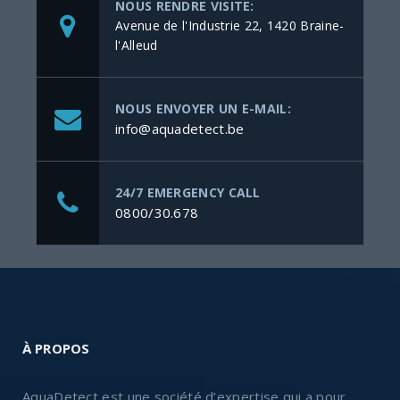
NOUS RENDRE VISITE:
Avenue de l'Industrie 22, 1420 Braine-
l'Alleud
NOUS ENVOYER UN E-MAIL:
info@aquadetect.be
24/7 EMERGENCY CALL
0800/30.678
À PROPOS
AquaDetect est une société d’expertise qui a pour