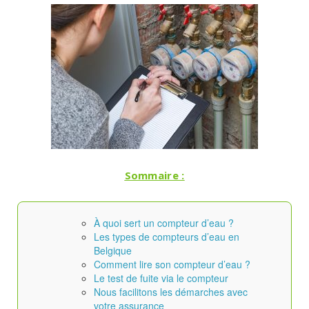
Sommaire :
À quoi sert un compteur d’eau ?
Les types de compteurs d’eau en
Belgique
Comment lire son compteur d’eau ?
Le test de fuite via le compteur
Nous facilitons les démarches avec
votre assurance