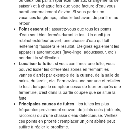
ou deux fois par an (par exemple aux changements de
saison) et à chaque fois que votre facture d’eau vous
paraît anormalement élevée. Si vous partez en
vacances longtemps, faites le test avant de partir et au
retour.
Point essentiel
: assurez-vous que tous les points
d’eau sont bien fermés durant le test. Un oubli (un
robinet extérieur ouvert, une chasse d’eau qui fuit
lentement) faussera le résultat. Éteignez également les
appareils automatiques (lave-linge, adoucisseur, etc.)
pendant la vérification.
Localiser la fuite
: si vous confirmez une fuite, vous
pouvez isoler les différentes zones en fermant les
vannes d’arrêt par exemple de la cuisine, de la salle de
bains, du jardin, etc. Fermez-les une par une et refaites
le test : lorsque le compteur cesse de tourner après une
fermeture, c’est dans la partie coupée que se situe la
fuite.
Principales causes de fuites
: les fuites les plus
fréquentes proviennent souvent de joints usés (robinets,
raccords) ou d’une chasse d’eau défectueuse. Vérifiez
ces points en priorité : remplacer un joint abîmé peut
suffire à régler le problème.