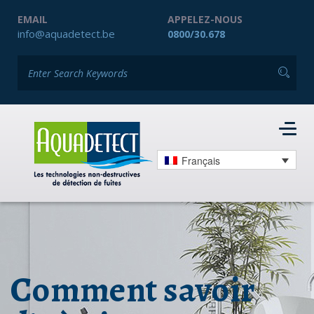
EMAIL
APPELEZ-NOUS
info@aquadetect.be
0800/30.678
Français
Comment savoir