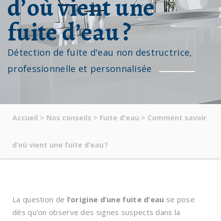
d’où vient une
fuite d’eau ?
Détection de fuite d'eau non destructrice,
professionnelle et personnalisée
Accueil
>
Nos conseils
>
Fuite d'eau
>
Comment savoir
d’où vient une fuite d’eau ?
La question de
l’origine d’une fuite d’eau
se pose
dès qu’on observe des signes suspects dans la