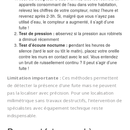
appareils consommant de l’eau dans votre habitation,
relevez les chiffres de votre compteur, notez l’heure et
revenez après 2-3h. Si, malgré que vous n’ayez pas
utilisé d’eau, le compteur a augmenté, il s’agit d’une
fuite !
Test de pression : o
bservez si la pression aux robinets
a diminué récemment
Test d’écoute nocturne : p
endant les heures de
silence (tard le soir ou tôt le matin), placez votre oreille
contre les murs en contact avec le sol. Vous entendez
un bruit de ruissellement continu ? Il peut s’agir d’une
fuite !
Limitation importante :
Ces méthodes permettent
de détecter la présence d’une fuite mais ne peuvent
pas la localiser avec précision. Pour une localisation
millimétrique sans travaux destructifs, l’intervention de
spécialistes avec équipement technique reste
indispensable.