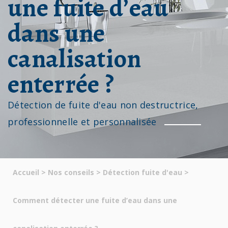
une fuite d’eau
dans une
canalisation
enterrée ?
Détection de fuite d'eau non destructrice,
professionnelle et personnalisée
Accueil
>
Nos conseils
>
Détection fuite d'eau
>
Comment détecter une fuite d’eau dans une