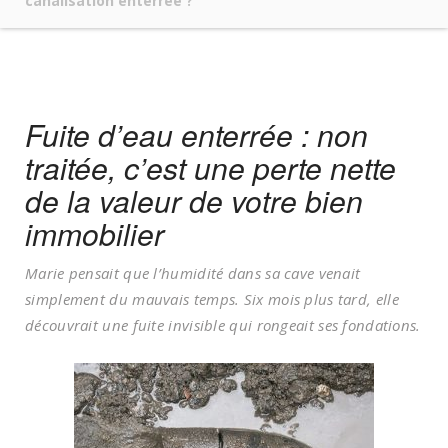
canalisation enterrée ?
Fuite d’eau enterrée : non
traitée, c’est une perte nette
de la valeur de votre bien
immobilier
Marie pensait que l’humidité dans sa cave venait
simplement du mauvais temps. Six mois plus tard, elle
découvrait une fuite invisible qui rongeait ses fondations.