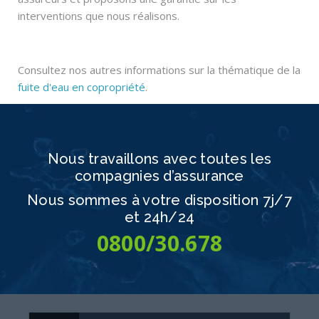
interventions que nous réalisons.
Consultez nos autres informations sur la thématique de la
fuite d'eau en copropriété
.
Nous travaillons avec toutes les
compagnies d’assurance
Nous sommes à votre disposition
7j/7
et 24h/24
0800/30.678